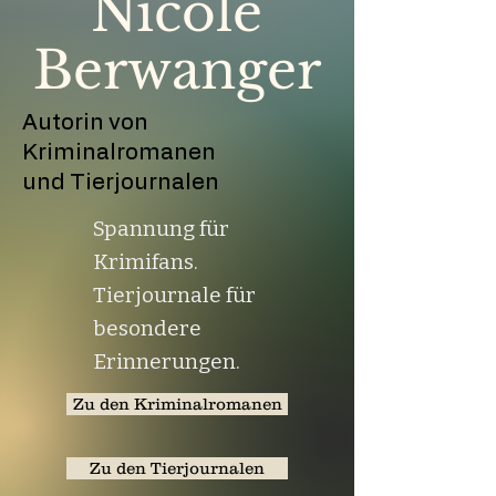
Nicole
Berwanger
Autorin von
Kriminalromanen
und Tierjournalen
Spannung für
Krimifans.
Tierjournale für
besondere
Erinnerungen.
Zu den Kriminalromanen
Zu den Tierjournalen